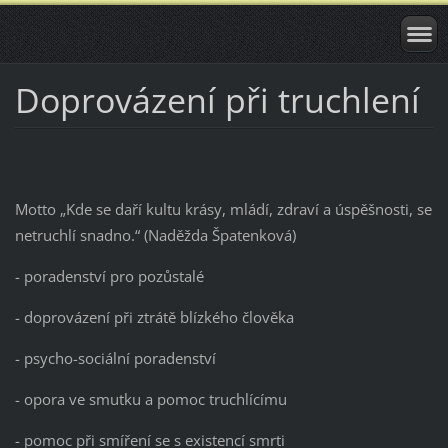
Doprovázení při truchlení
Motto „Kde se daří kultu krásy, mládí, zdraví a úspěšnosti, se
netruchlí snadno.“ (Naděžda Špatenková)
- poradenství pro pozůstalé
- doprovázení při ztrátě blízkého člověka
- psycho-sociální poradenství
- opora ve smutku a pomoc truchlícímu
- pomoc při smíření se s existencí smrti