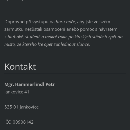
Doprovod při výstupu na
horu hoře
, aby jste ve svém
zármutku nezůstali osamoceni anebo pomoc s návratem
z
hluboké, studené a mokré rokle po kluzkých stěnách zpět na
místo, ze kterého lze opět zahlédnout slunce
.
Kontakt
Mgr. Hammerlindl Petr
Jankovice 41
535 01 Jankovice
IČO 00908142