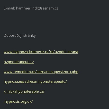
E-mail: hammerlindl@seznam.cz
Doporučuji stránky
www.hypnoza-kromeriz.cz/cs/uvodni-strana
hypnoterapeuti.cz
www.remedium.cz/seznam-supervizoru.php
hypnoza.eu/adresar-hypnoterapeutu/
klinickahypnoterapie.cz/
ihypnosis.org.uk/