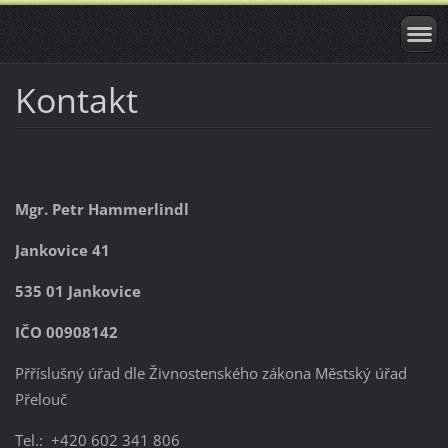
Kontakt
Mgr. Petr Hammerlindl
Jankovice 41
535 01 Jankovice
IČO 00908142
Přříslušný úřad dle Živnostenského zákona Městský úřad
Přelouč
Tel.: +420 602 341 806